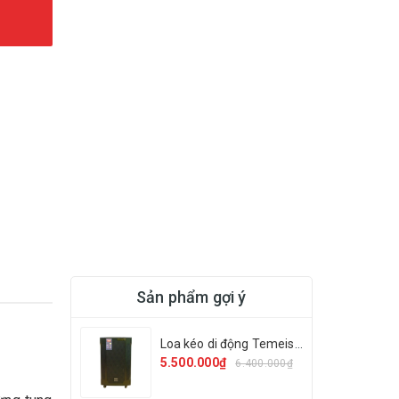
Sản phẩm gợi ý
Loa kéo di động Temeisheng GD 12-13
5.500.000₫
6.400.000₫