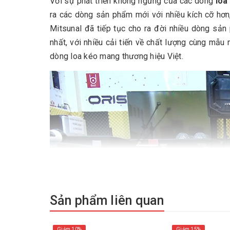
Với sự phát triển không ngừng của các dòng
loa
ra các dòng sản phẩm mới với nhiều kích cỡ hơn,
Mitsunal đã tiếp tục cho ra đời nhiều dòng sả
nhất, với nhiều cải tiến về chất lượng cùng mẫu
dòng loa kéo mang thương hiệu Việt.
Sản phẩm liên quan
Giảm 10%
Giảm 15%