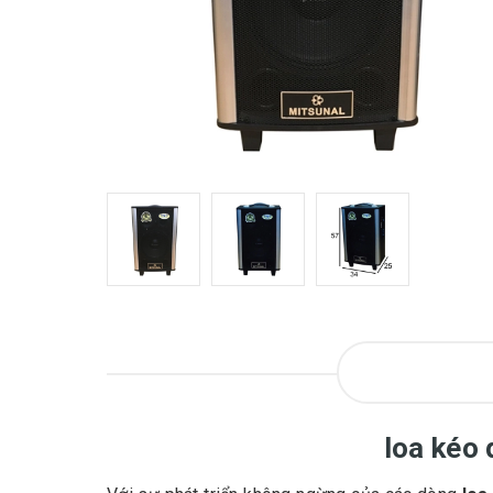
loa kéo