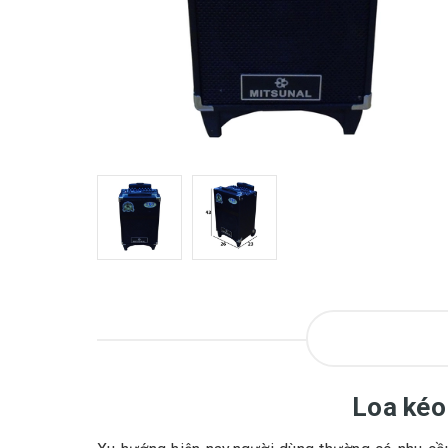
Loa kéo