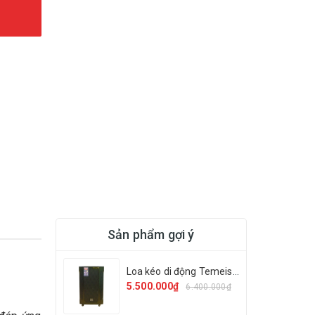
Sản phẩm gợi ý
Loa kéo di động Temeisheng GD 12-13
5.500.000₫
6.400.000₫