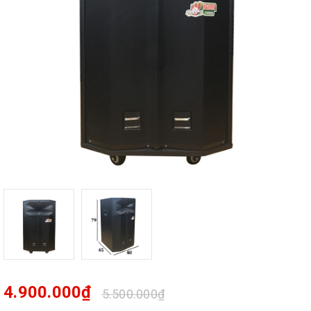
4.900.000₫
5.500.000₫