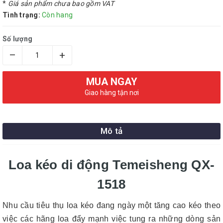
*
Giá sản phẩm chưa bao gồm VAT
Tình trạng:
Còn hang
Số lượng
–
+
MUA NGAY
Giao hàng tận nơi
Mô tả
Loa kéo di động Temeisheng QX-
1518
Nhu cầu tiêu thụ loa kéo đang ngày một tăng cao kéo theo
việc các hãng loa đẩy mạnh việc tung ra những dòng sản