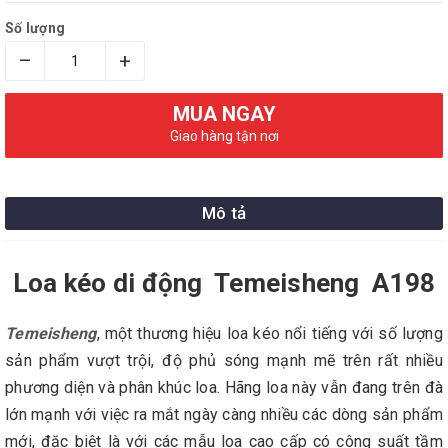
Số lượng
–
+
MUA NGAY
Giao hàng tận nơi
Mô tả
Loa kéo di động Temeisheng A198
Temeisheng
, một thương hiệu loa kéo nổi tiếng với số lượng
sản phẩm vượt trội, độ phủ sóng mạnh mẽ trên rất nhiều
phương diện và phân khúc loa. Hãng loa này vẫn đang trên đà
lớn mạnh với việc ra mắt ngày càng nhiều các dòng sản phẩm
mới, đặc biệt là với các mẫu loa cao cấp có công suất tầm