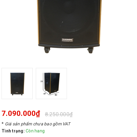
7.090.000₫
8.250.000₫
*
Giá sản phẩm chưa bao gồm VAT
Tình trạng:
Còn hang