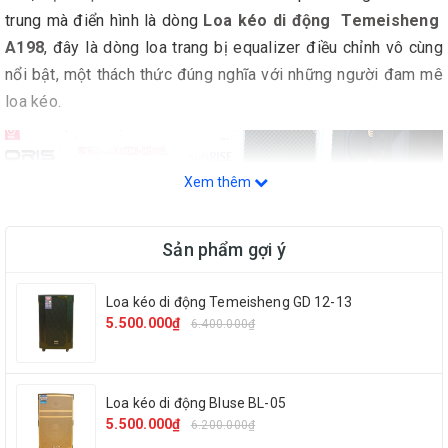
trung mà điển hình là dòng
Loa kéo di động Temeisheng
A198
, đây là dòng loa trang bị equalizer điều chỉnh vô cùng
nổi bật, một thách thức đúng nghĩa với những người đam mê
loa kéo.
Xem thêm
Sản phẩm gợi ý
Loa kéo di động Temeisheng GD 12-13
5.500.000₫
6.400.000₫
Loa kéo di động Bluse BL-05
5.500.000₫
6.200.000₫