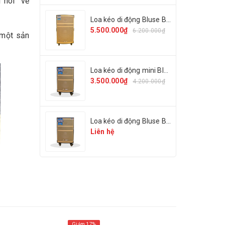
i nói về
Loa kéo di động Bluse BL-05
5.500.000₫
6.200.000₫
 một sản
Loa kéo di động mini Bluse BL-01
3.500.000₫
4.200.000₫
Loa kéo di động Bluse BL-03
Liên hệ
Giảm 17%