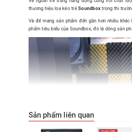
Vẻ ngoài trẻ trung năng động cùng với chất lư
thương hiệu loa kéo trẻ
Soundbox
trong thi trườn
Và để mang sản phẩm đến gần hơn nhiều khác 
phẩm tiêu biểu của Soundbox, đó là dòng sản 
Sản phẩm liên quan
Giảm 19%