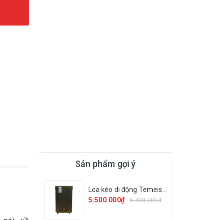
Sản phẩm gợi ý
Loa kéo di động Temeisheng GD 12-13
5.500.000₫
6.400.000₫