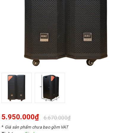
5.950.000₫
6.670.000₫
*
Giá sản phẩm chưa bao gồm VAT