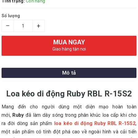
Tình trạng:
Còn hang
Số lượng
–
+
MUA NGAY
Giao hàng tận nơi
Mô tả
Loa kéo di động Ruby RBL R-15S2
Mang đến cho người dùng một diện mạo hoàn toàn
mới,
Ruby
đã làm dây sóng trong phân khúc loa cấp khi cho
ra đời dòng sản phẩm
loa kéo di động Ruby RBL R-15S2
,
một sản phẩm có tính đột phá cao về ngoài hình và cải tiến