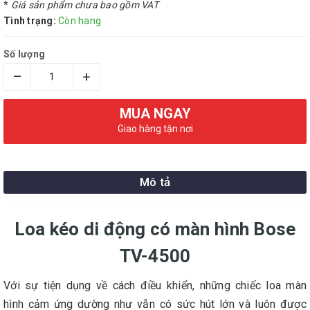
*
Giá sản phẩm chưa bao gồm VAT
Tình trạng:
Còn hang
Số lượng
–
+
MUA NGAY
Giao hàng tận nơi
Mô tả
Loa kéo di động có màn hình Bose
TV-4500
Với sự tiện dụng về cách điều khiển, những chiếc loa màn
hình cảm ứng dường như vẫn có sức hút lớn và luôn được