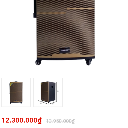
12.300.000₫
13.950.000₫