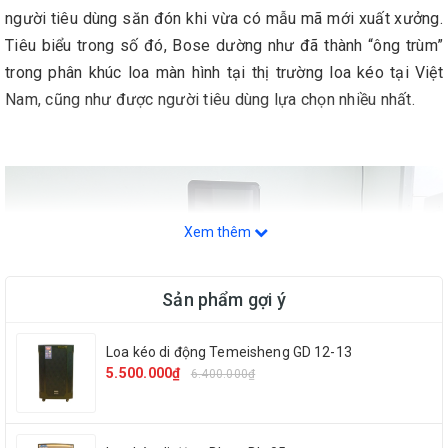
người tiêu dùng săn đón khi vừa có mẫu mã mới xuất xưởng.
Tiêu biểu trong số đó, Bose dường như đã thành “ông trùm”
trong phân khúc loa màn hình tại thị trường loa kéo tại Việt
Nam, cũng như được người tiêu dùng lựa chọn nhiều nhất.
Xem thêm
Sản phẩm gợi ý
Loa kéo di động Temeisheng GD 12-13
5.500.000₫
6.400.000₫