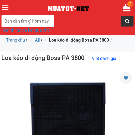
0
Toggle
navigation
Hiển thị tất cả kết quả cho "
"
Trang chủ
All
Loa kéo di động Bosa PA 3800
Loa kéo di động Bosa PA 3800
Viết đánh giá