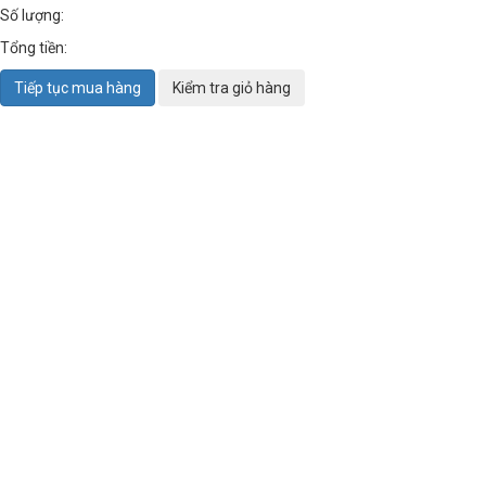
Số lượng:
Tổng tiền:
Tiếp tục mua hàng
Kiểm tra giỏ hàng