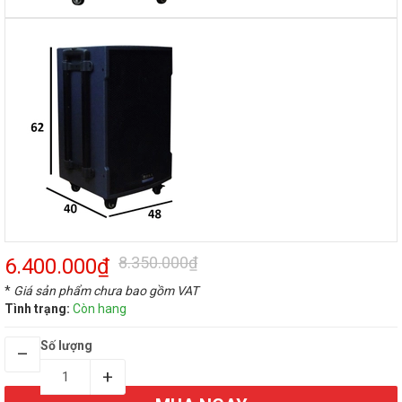
8.350.000₫
6.400.000₫
*
Giá sản phẩm chưa bao gồm VAT
Tình trạng:
Còn hang
Số lượng
–
+