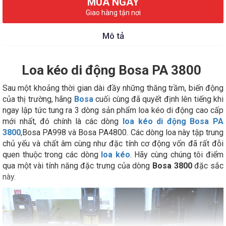
MUA NGAY
Giao hàng tận nơi
Mô tả
Loa kéo di động Bosa PA 3800
Sau một khoảng thời gian dài đầy những thăng trầm, biến động
của thị trường, hãng
Bosa
cuối cùng đã quyết định lên tiếng khi
ngay lập tức tung ra 3 dòng sản phẩm loa kéo di động cao cấp
mới nhất, đó chính là các dòng
loa kéo di động Bosa PA
3800
,Bosa PA998 và Bosa PA4800. Các dòng loa này tập trung
chủ yếu và chất âm cùng như đặc tính cơ động vốn đã rất đỗi
quen thuộc trong các dòng
loa kéo
. Hãy cùng chúng tôi điểm
qua một vài tính năng đặc trưng của dòng
Bosa 3800
đặc sắc
này.