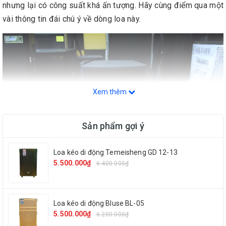
nhưng lại có công suất khá ấn tượng. Hãy cùng điểm qua một
vài thông tin đái chú ý về dòng loa này.
Xem thêm
Sản phẩm gợi ý
Loa kéo di động Temeisheng GD 12-13
5.500.000₫
6.400.000₫
Loa kéo di động Bluse BL-05
Thông tin sản phẩm :
5.500.000₫
6.200.000₫