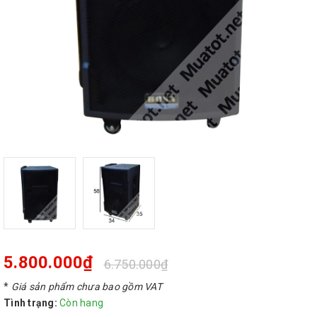
5.800.000₫
6.750.000₫
*
Giá sản phẩm chưa bao gồm VAT
Tình trạng:
Còn hang