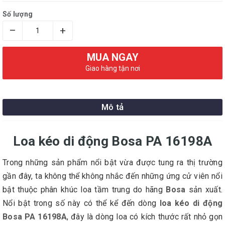
Số lượng
–
+
MUA NGAY
Giao hàng tận nơi
Mô tả
Loa kéo di động Bosa PA 16198A
Trong những sản phẩm nổi bật vừa được tung ra thị trường
gần đây, ta không thể không nhắc đến những ứng cử viên nổi
bật thuộc phân khúc loa tầm trung do hãng
Bosa
sản xuất.
Nổi bật trong số này có thể kể đến dòng
loa kéo di động
Bosa PA 16198A
, đây là dòng loa có kích thước rất nhỏ gọn