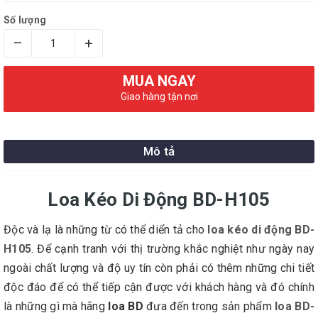
Số lượng
–
+
MUA NGAY
Giao hàng tận nơi
Mô tả
Loa Kéo Di Động BD-H105
Độc và lạ là những từ có thể diển tả cho
loa kéo di động BD-
H105
. Để cạnh tranh với thị trường khắc nghiệt như ngày nay
ngoài chất lượng và độ uy tín còn phải có thêm những chi tiết
độc đáo để có thể tiếp cận được với khách hàng và đó chính
là những gì mà hãng
loa BD
đưa đến trong sản phẩm
loa BD-