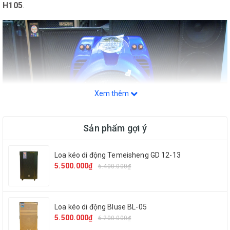
H105
.
Xem thêm
Sản phẩm gợi ý
Loa kéo di động Temeisheng GD 12-13
5.500.000₫
6.400.000₫
Thông tin chi tiết sản phẩm
Loa kéo di động Bluse BL-05
5.500.000₫
6.200.000₫