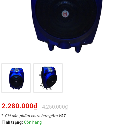
2.280.000₫
4.250.000₫
*
Giá sản phẩm chưa bao gồm VAT
Tình trạng:
Còn hang