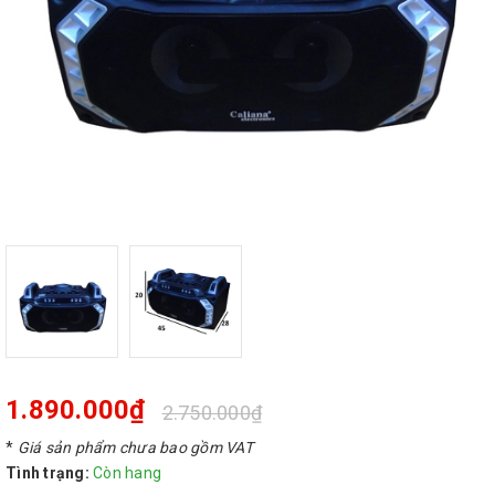
1.890.000₫
2.750.000₫
*
Giá sản phẩm chưa bao gồm VAT
Tình trạng:
Còn hang