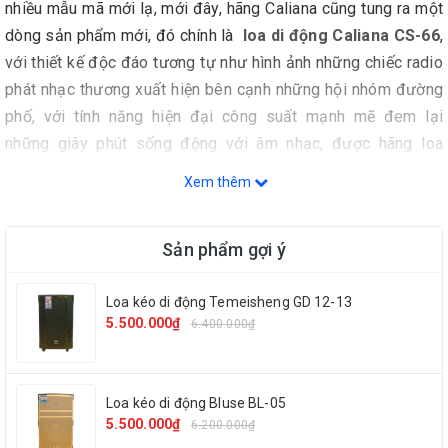
nhiều mẫu mã mới lạ, mới đây, hãng Caliana cũng tung ra một
dòng sản phẩm mới, đó chính là
loa di động Caliana CS-66
,
với thiết kế độc đáo tương tự như hình ảnh những chiếc radio
phát nhạc thương xuất hiện bên cạnh những hội nhóm đường
phố, với tính năng hiện đại công suất mạnh mẽ đem lại
những giây phút sống động với âm nhạc, được hãng loa
Caliana
cho ra mắt thị trường.
Xem thêm
Sản phẩm gợi ý
Loa kéo di động Temeisheng GD 12-13
5.500.000₫
6.400.000₫
Loa kéo di động Bluse BL-05
5.500.000₫
6.200.000₫