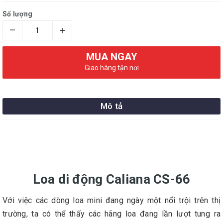
Số lượng
–
+
MUA NGAY
Giao hàng tận nơi
Mô tả
Loa di động Caliana CS-66
Với việc các dòng loa mini đang ngày một nổi trội trên thị
trường, ta có thể thấy các hãng loa đang lần lượt tung ra