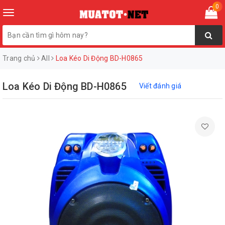
0
Toggle
navigation
Trang chủ
All
Loa Kéo Di Động BD-H0865
Loa Kéo Di Động BD-H0865
Viết đánh giá