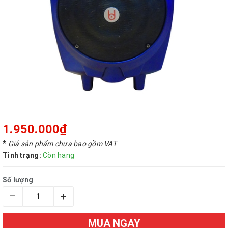
1.950.000₫
*
Giá sản phẩm chưa bao gồm VAT
Tình trạng:
Còn hang
Số lượng
–
+
MUA NGAY