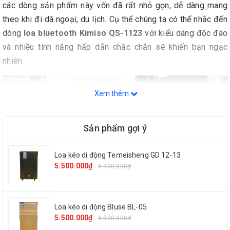
các dòng sản phẩm này vốn đã rất nhỏ gọn, dễ dàng mang
theo khi đi dã ngoại, du lịch. Cụ thể chúng ta có thể nhắc đến
dòng
loa bluetooth Kimiso QS-1123
với kiểu dáng độc đáo
và nhiều tính năng hấp dẫn chắc chắn sẽ khiến bạn ngạc
nhiên.
Xem thêm
Sản phẩm gợi ý
Loa kéo di động Temeisheng GD 12-13
5.500.000₫
6.400.000₫
Loa kéo di động Bluse BL-05
5.500.000₫
6.200.000₫