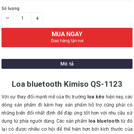
Số lượng
–
+
MUA NGAY
Giao hàng tận nơi
Mô tả
Loa bluetooth Kimiso QS-1123
Với sự thay đổi mạnh mẽ của thị trường
loa kéo
hiện nay, các
dòng sản phẩm đi kèm hay sản phẩm hỗ trợ cũng phải có
những biến đổi nhất định để đáp ứng tốt hơn với nhu cầu sử
dụng từ phía người dùng. Các sản phẩm
loa bluetooth
từ đó
lại có được nhiều cơ hội để thể hiện hơn bởi kích thước của