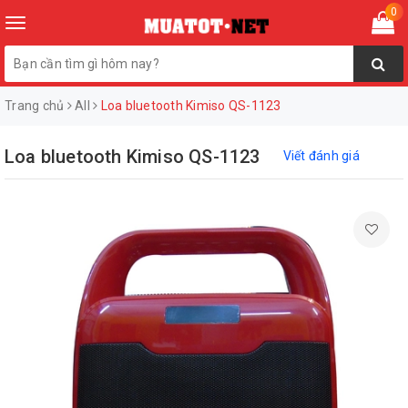
0
Toggle
navigation
Trang chủ
All
Loa bluetooth Kimiso QS-1123
Loa bluetooth Kimiso QS-1123
Viết đánh giá