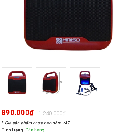
890.000₫
1.240.000₫
*
Giá sản phẩm chưa bao gồm VAT
Tình trạng:
Còn hang