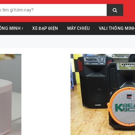
ÔNG MINH
XE ĐẠP ĐIỆN
MÁY CHIẾU
VALI THÔNG MIN