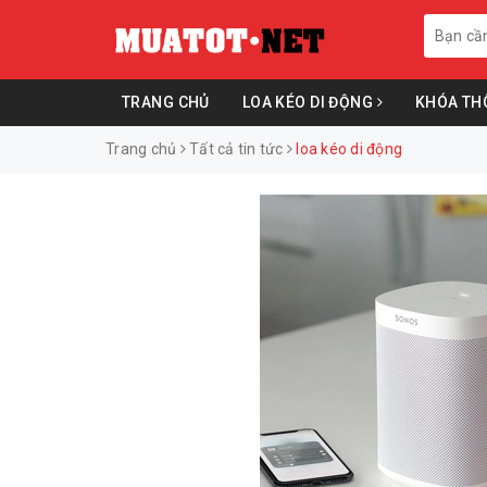
TRANG CHỦ
LOA KÉO DI ĐỘNG
KHÓA TH
Trang chủ
Tất cả tin tức
loa kéo di động