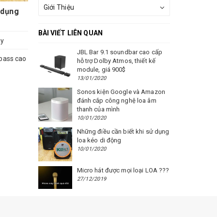
Giới Thiệu
 dụng
BÀI VIẾT LIÊN QUAN
ay
JBL Bar 9.1 soundbar cao cấp
 bass cao
hỗ trợ Dolby Atmos, thiết kế
module, giá 900$
13/01/2020
Sonos kiện Google và Amazon
đánh cắp công nghệ loa âm
thanh của mình
10/01/2020
Những điều cần biết khi sử dụng
loa kéo di động
10/01/2020
Micro hát được mọi loại LOA ???
27/12/2019