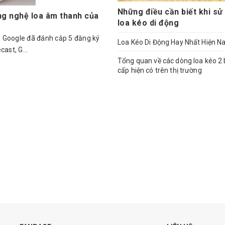
Những điều cần biết khi sử
g nghệ loa âm thanh của
loa kéo di động
 Google đã đánh cắp 5 đăng ký
Loa Kéo Di Động Hay Nhất Hiện N
ast, G...
Tổng quan về các dòng loa kéo 2
cấp hiện có trên thị trường