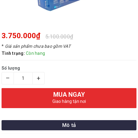
3.750.000₫
5.100.000₫
*
Giá sản phẩm chưa bao gồm VAT
Tình trạng:
Còn hang
Số lượng
–
+
MUA NGAY
Giao hàng tận nơi
Mô tả