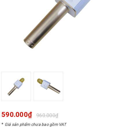
590.000₫
960.000₫
*
Giá sản phẩm chưa bao gồm VAT