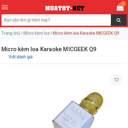
0
Toggle
navigation
Trang chủ
Micro kèm loa
Micro kèm loa Karaoke MICGEEK Q9
Micro kèm loa Karaoke MICGEEK Q9
Viết đánh giá