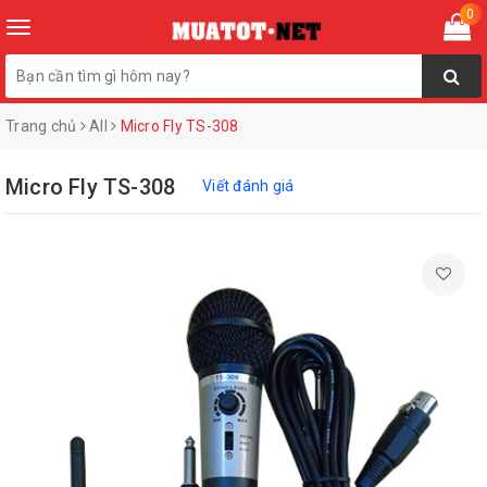
0
Toggle
navigation
Trang chủ
All
Micro Fly TS-308
Micro Fly TS-308
Viết đánh giá