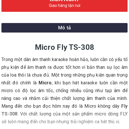
Giao hàng tận nơi
Mô tả
Micro Fly TS-308
Trong một dàn âm thanh karaoke hoàn hảo, luôn cần có yếu tố
phụ kiện để âm thanh ra được tốt hơn vì bản than sự lọc âm
của loa thôi là chưa đủ. Một trong những phụ kiện quan trọng
nhất đó chính là
Micro
, khi bạn hát karaoke luôn cần một
micro có độ lọc âm tốc, chống nhiễu cũng như tạp âm để
nâng cao và nhằm cải thiện chất lượng âm thanh của mình.
Mang đến cho bạn đọc hôm nay đó là Micro không dây
Fly
TS-308
. Với chất lượng của một sản phẩm micro dòng FLY
sẽ luôn mang đến cho bạn nhưng trải nghiệm ca hát thú vị.