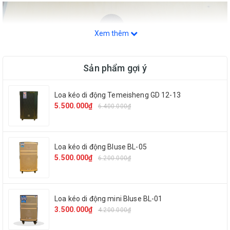
Xem thêm
Sản phẩm gợi ý
Loa kéo di động Temeisheng GD 12-13
5.500.000₫
6.400.000₫
Loa kéo di động Bluse BL-05
5.500.000₫
6.200.000₫
Model
Fly TS-308
Loa kéo di động mini Bluse BL-01
3.500.000₫
4.200.000₫