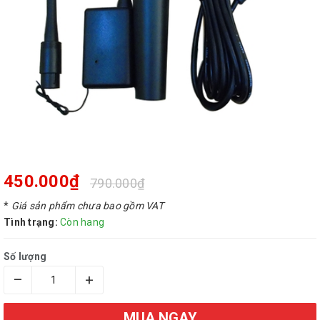
450.000₫
790.000₫
*
Giá sản phẩm chưa bao gồm VAT
Tình trạng:
Còn hang
Số lượng
–
+
MUA NGAY