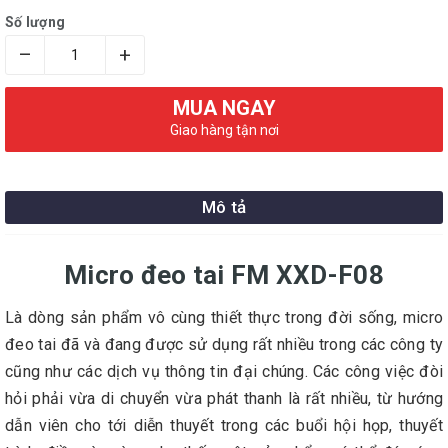
Số lượng
–
+
MUA NGAY
Giao hàng tận nơi
Mô tả
Micro đeo tai FM XXD-F08
Là dòng sản phẩm vô cùng thiết thực trong đời sống, micro
đeo tai đã và đang được sử dụng rất nhiều trong các công ty
cũng như các dịch vụ thông tin đại chúng. Các công việc đòi
hỏi phải vừa di chuyển vừa phát thanh là rất nhiều, từ hướng
dẫn viên cho tới diễn thuyết trong các buổi hội họp, thuyết