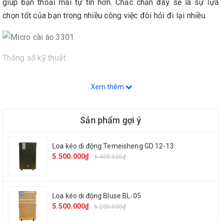
giúp bạn thoải mái tự tin hơn. Chắc chắn đây sẽ là sự lựa
chọn tốt của bạn trong nhiều công việc đòi hỏi đi lại nhiều.
Thông số kỹ thuật:
Model: 3301
Xem thêm
Phụ kiện: 1 micro cài áo, 1 bộ nhận, 1 bộ phát
Sản phẩm gợi ý
Màu: Đen
Nguồn bộ nhận: pin 9V
Loa kéo di động Temeisheng GD 12-13
5.500.000₫
6.400.000₫
Nguồn bộ phát: pin 1.5V
Tầm hoạt động 15m
Loa kéo di động Bluse BL-05
Bộ
Micro cài áo
được thiết kế hướng đến sự tiện dụng nhỏ
5.500.000₫
6.200.000₫
gọn không cầu kì rườm rà, giúp đem lại hiệu quả công việc.