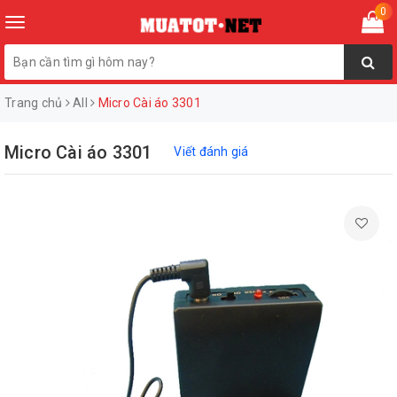
0
Toggle
navigation
Trang chủ
All
Micro Cài áo 3301
Micro Cài áo 3301
Viết đánh giá