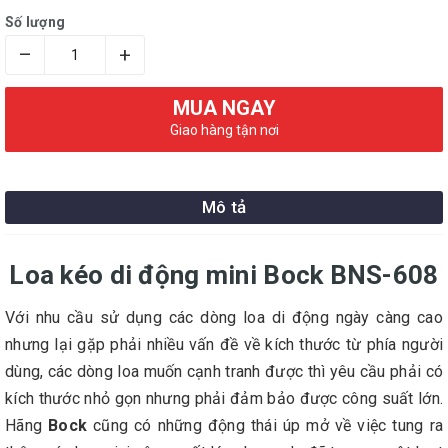
Số lượng
–
+
MUA NGAY
Giao hàng tận nơi
Mô tả
Loa kéo di động mini Bock BNS-608
Với nhu cầu sử dụng các dòng loa di động ngày càng cao
nhưng lại gặp phải nhiều vấn đề về kích thước từ phía người
dùng, các dòng loa muốn cạnh tranh được thì yêu cầu phải có
kích thước nhỏ gọn nhưng phải đảm bảo được công suất lớn.
Hãng
Bock
cũng có những động thái úp mở về việc tung ra