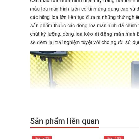
Các mẫu
loa màn hình
hiện nay đang nổi lên n
mẫu loa màn hình luôn có tính ứng dụng cao và
các hãng loa lớn liên tục đưa ra những thử nghiệ
sản phẩm thuộc các dòng loa màn hình đã chính
chút kỹ lưỡng, dòng
loa kéo di động màn hình
sẽ đem lại trải nghiệm tuyệt vời cho người sử dụ
Sản phẩm liên quan
Giảm 47%
Giảm 19%