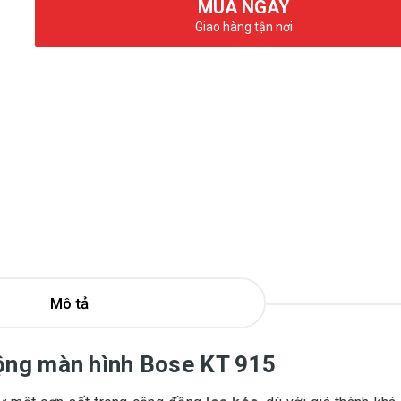
MUA NGAY
Giao hàng tận nơi
Mô tả
động màn hình Bose KT 915