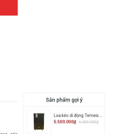
Sản phẩm gợi ý
Loa kéo di động Temeisheng GD 12-13
5.500.000₫
6.400.000₫