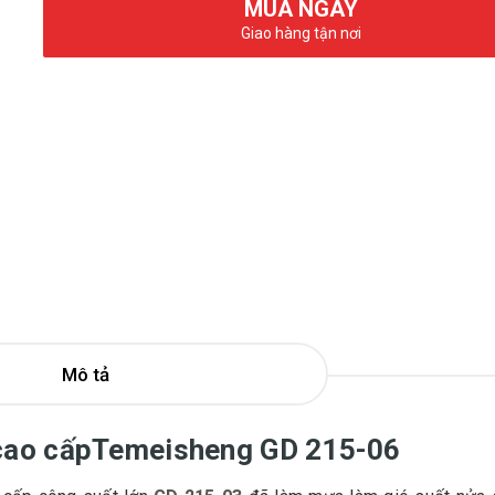
MUA NGAY
Giao hàng tận nơi
Mô tả
 cao cấpTemeisheng GD 215-06