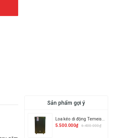
Sản phẩm gợi ý
Loa kéo di động Temeisheng GD 12-13
5.500.000₫
6.400.000₫