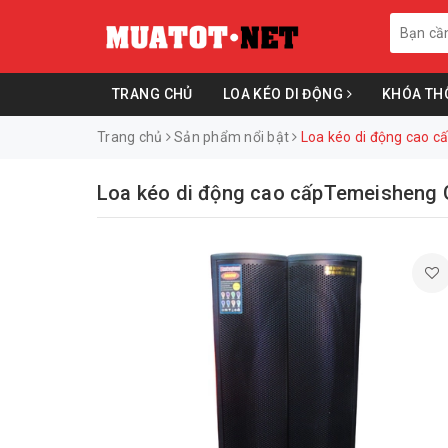
TRANG CHỦ
LOA KÉO DI ĐỘNG
KHÓA TH
Trang chủ
Sản phẩm nổi bật
Loa kéo di động cao 
Loa kéo di động cao cấpTemeisheng 