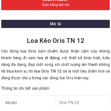
Giao hàng tận nơi
Mô tả
Loa Kéo Oris TN 12
Các dòng
loa Oris
luôn chiếm được thiện cảm của những
khách hàng đi xem
loa di động
, với thiết kế khác biệt, kiểu
dáng đa dạng, đẹp mắt song với chất lượng âm thanh không
hề thua kém ai, thì
loa Oris TN 12
sẽ là một tiêu điểm mới và
đáng được chú ý trong các dòng loa Oris hiện nay.
Thông tin chi tiết sản phẩm
Model
Oris TN-12