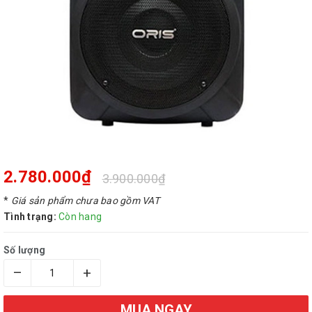
2.780.000₫
3.900.000₫
*
Giá sản phẩm chưa bao gồm VAT
Tình trạng:
Còn hang
Số lượng
–
+
MUA NGAY