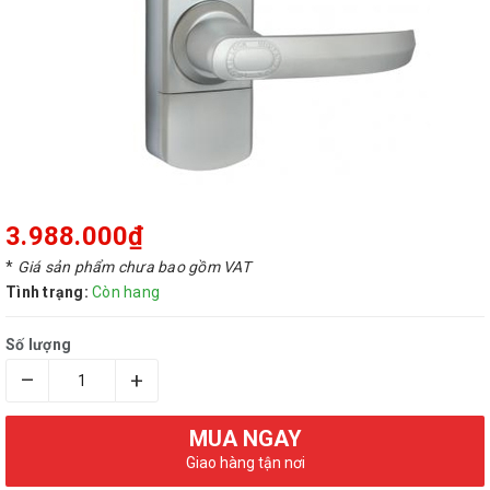
3.988.000₫
*
Giá sản phẩm chưa bao gồm VAT
Tình trạng:
Còn hang
Số lượng
–
+
MUA NGAY
Giao hàng tận nơi