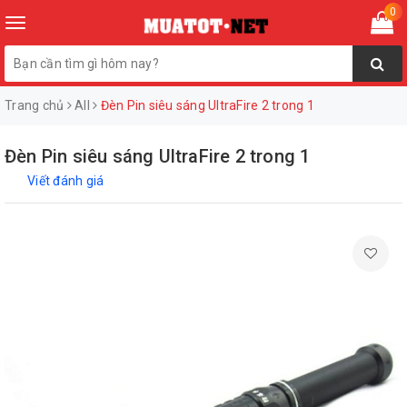
0
Toggle
navigation
Trang chủ
All
Đèn Pin siêu sáng UltraFire 2 trong 1
Đèn Pin siêu sáng UltraFire 2 trong 1
Viết đánh giá