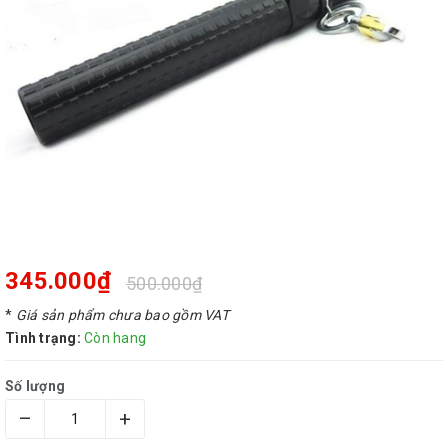
345.000₫
500.000₫
*
Giá sản phẩm chưa bao gồm VAT
Tình trạng:
Còn hang
Số lượng
–
+