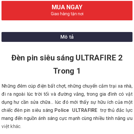
MUA NGAY
Giao hàng tận nơi
Mô tả
Đèn pin siêu sáng ULTRAFIRE 2
Trong 1
Những đêm cúp điện bất chợt, những chuyến cắm trại xa nhà,
đi ra ngoài lúc trời tối và đường vắng, trong gia đình có vật
dụng hư cần sửa chữa... lúc đó mới thấy sự hữu ích của một
chiếc đèn pin siêu sáng
Police ULTRAFIRE
trợ thủ đắc lực
mang đến nguồn ánh sáng cực mạnh cùng nhiều tính năng ưu
việt khác.