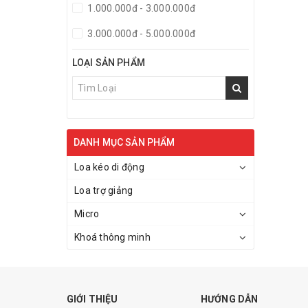
1.000.000đ - 3.000.000đ
3.000.000đ - 5.000.000đ
5.000.000đ - 10.000.000đ
LOẠI SẢN PHẨM
Giá trên 10.000.000đ
DANH MỤC SẢN PHẨM
Loa kéo di động
Loa trợ giảng
Micro
Khoá thông minh
GIỚI THIỆU
HƯỚNG DẪN