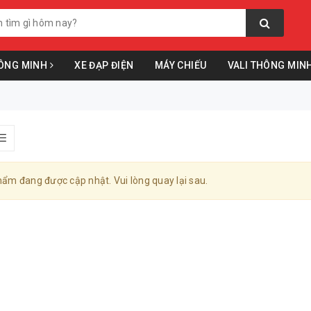
ÔNG MINH
XE ĐẠP ĐIỆN
MÁY CHIẾU
VALI THÔNG MIN
ẩm đang được cập nhật. Vui lòng quay lại sau.